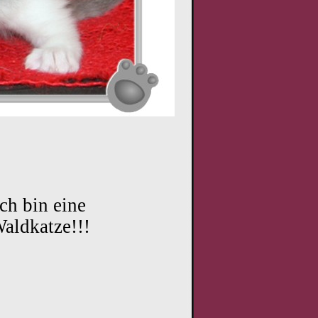
Ich bin eine
aldkatze!!!