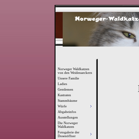
Norweger Waldkatzen
von den Weidenaeckern
Unsere Familie
Ladies
Gentlemen
Kastraten
Stammbäume
Würfe
Abgabeinfos
Ausstellungen
Die Norweger
Waldkatzen
Fotogalerie der
Dosenöffner