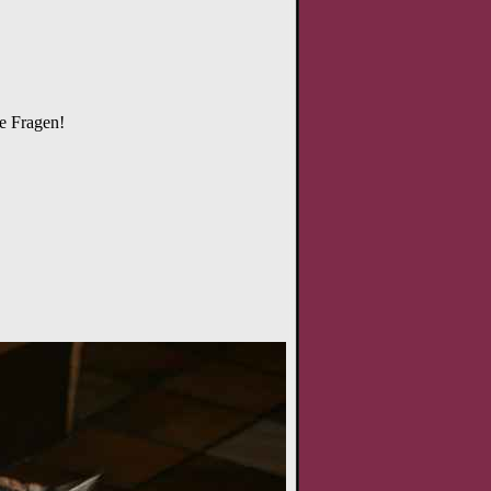
ie Fragen!