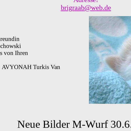
brigraab@web.de
Freundin
schowski
s von Ihren
r: AVYONAH Turkis Van
Neue Bilder M-Wurf 30.6