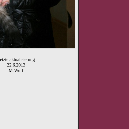
etzte aktualisierung
22.6.2013
M-Wurf