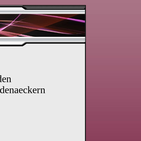
den
denaeckern