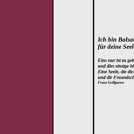
Ich bin Bals
für deine Seel
Eins nur ist zu ge
und dies einzige bi
Eine Seele, die dic
und dir Freundsch
Franz Grillparzer