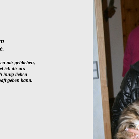
am
e.
ben mir geblieben,
et ich dir an:
h innig lieben
aft geben kann.